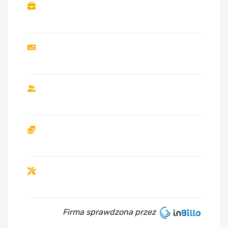
Firma sprawdzona przez