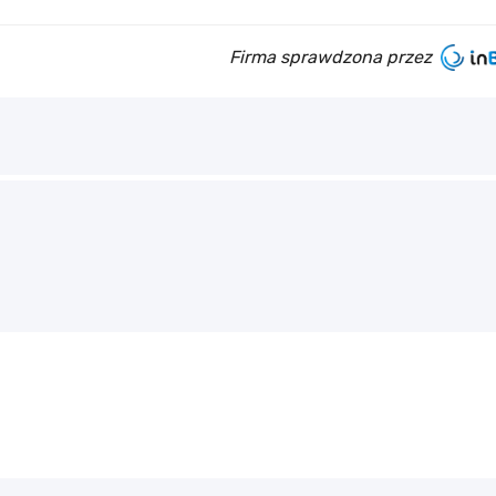
Firma sprawdzona przez