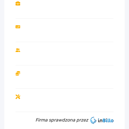
Firma sprawdzona przez