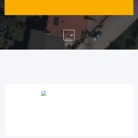
WYSZUKAJ FIRMĘ