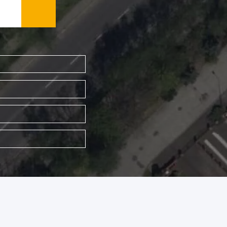
WYSZUKAJ FIRMĘ