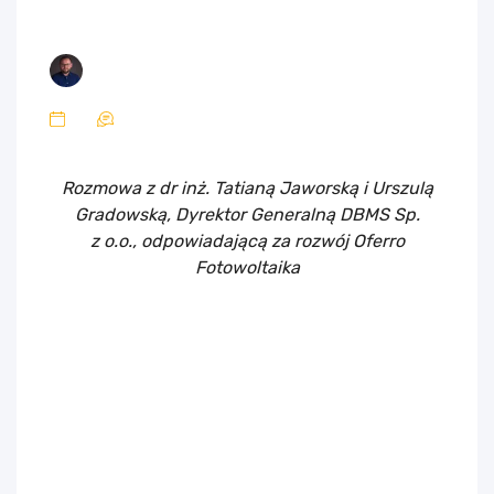
Rozmowa z dr inż. Tatianą Jaworską i Urszulą
Gradowską, Dyrektor Generalną DBMS Sp.
z o.o., odpowiadającą za rozwój Oferro
Fotowoltaika